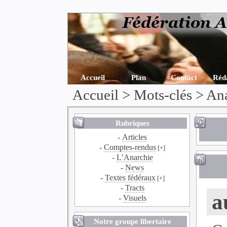
Accueil
Plan
Contact
Réd
Accueil
> Mots-clés > An
Rubriques
-
Articles
-
Comptes-rendus
[+]
-
L’Anarchie
-
News
-
Textes fédéraux
[+]
-
Tracts
a
-
Visuels
Notre groupe libertaire