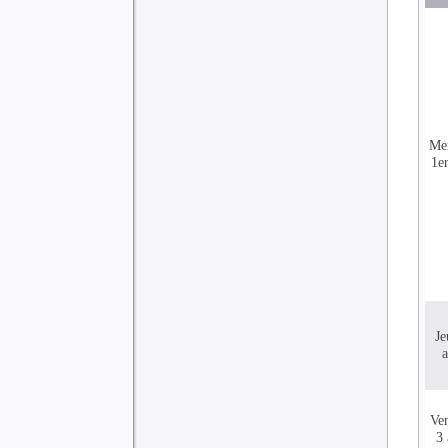
Me
1er
Je
a
Ve
3 