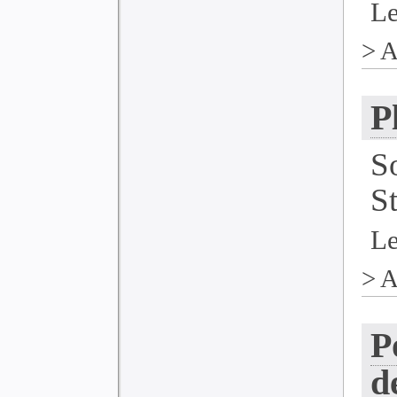
Le
>
A
P
S
S
Le
>
A
P
d