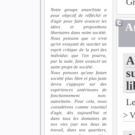
G
Notre groupe anarchiste a
pour objectif de réfléchir et
d'agir pour faire avancer les
Ar
idées et propositions
libertaires dans notre société.
Nous pensons que ce n'est
qu'en essayant de susciter un
esprit critique de la part des
individus que l'on pourra,
A
par la suite, faire avancer un
autre projet de société.
s
Nous pensons qu'une future
société plus libre et plus juste
l
devra s'appuyer sur des
expériences antérieures de
fonctionnement non-
Le
autoritaire. Pour cela, nous
considérons comme essentiel
d'agir, dès aujourd'hui et
>
V
dans tous les domaines de
nos vies (sur nos lieux de
travail, dans nos quartiers,