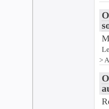
O
s
M
Le
>
A
O
a
R