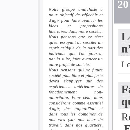
20
Notre groupe anarchiste a
pour objectif de réfléchir et
d'agir pour faire avancer les
idées et propositions
libertaires dans notre société.
L
Nous pensons que ce n'est
qu'en essayant de susciter un
n
esprit critique de la part des
individus que l'on pourra,
par la suite, faire avancer un
Le
autre projet de société.
Nous pensons qu'une future
société plus libre et plus juste
devra s'appuyer sur des
F
expériences antérieures de
fonctionnement non-
autoritaire. Pour cela, nous
q
considérons comme essentiel
d'agir, dès aujourd'hui et
R
dans tous les domaines de
nos vies (sur nos lieux de
travail, dans nos quartiers,
E