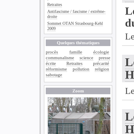
Retraites
L
Antifascisme / fascisme / extrême-
droite
d
Sommet OTAN Strasbourg-Kehl
2009
Le
Quelques thématiques
procès
famille
écologie
communalisme
science
presse
L
écrite
Retraites
précarité
réformisme
pollution
religion
H
sabotage
Le
Zoom
L
H