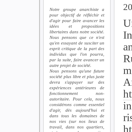
2
Notre groupe anarchiste a
pour objectif de réfléchir et
U
d'agir pour faire avancer les
idées et propositions
In
libertaires dans notre société.
Nous pensons que ce n'est
qu'en essayant de susciter un
a
esprit critique de la part des
individus que l'on pourra,
R
par la suite, faire avancer un
autre projet de société.
m
Nous pensons qu'une future
société plus libre et plus juste
An
devra s'appuyer sur des
expériences antérieures de
ht
fonctionnement non-
autoritaire. Pour cela, nous
i
considérons comme essentiel
d'agir, dès aujourd'hui et
ri
dans tous les domaines de
nos vies (sur nos lieux de
h
travail, dans nos quartiers,