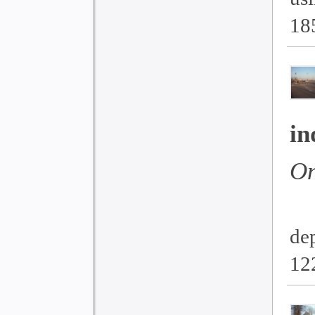
18
in
On
de
12