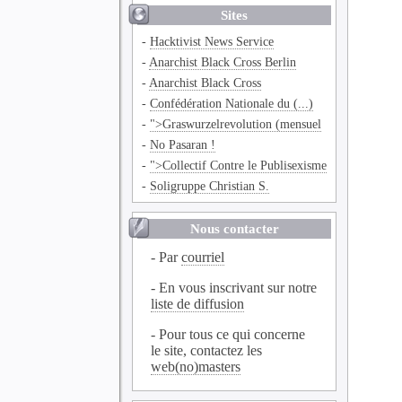
Sites
-
Hacktivist News Service
-
Anarchist Black Cross Berlin
-
Anarchist Black Cross
-
Confédération Nationale du (...)
-
">Graswurzelrevolution (mensuel
-
No Pasaran !
-
">Collectif Contre le Publisexisme
-
Soligruppe Christian S.
Nous contacter
- Par
courriel
- En vous inscrivant sur notre
liste de diffusion
- Pour tous ce qui concerne
le site, contactez les
web(no)masters