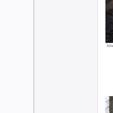
A l’e