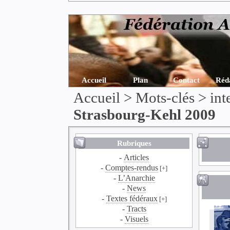
Accueil
Plan
Contact
Réd
Accueil
> Mots-clés > int
Strasbourg-Kehl 2009
Rubriques
-
Articles
-
Comptes-rendus
[+]
-
L’Anarchie
-
News
-
Textes fédéraux
[+]
-
Tracts
-
Visuels