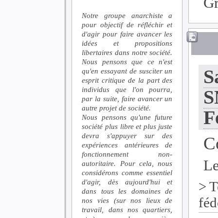
G
Notre groupe anarchiste a
pour objectif de réfléchir et
d'agir pour faire avancer les
idées et propositions
libertaires dans notre société.
Nous pensons que ce n'est
S
qu'en essayant de susciter un
esprit critique de la part des
individus que l'on pourra,
S
par la suite, faire avancer un
autre projet de société.
F
Nous pensons qu'une future
société plus libre et plus juste
devra s'appuyer sur des
C
expériences antérieures de
fonctionnement non-
Le
autoritaire. Pour cela, nous
considérons comme essentiel
d'agir, dès aujourd'hui et
>
T
dans tous les domaines de
féd
nos vies (sur nos lieux de
travail, dans nos quartiers,