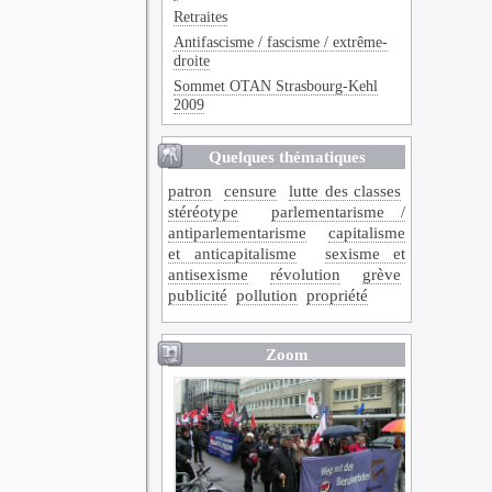
Retraites
Antifascisme / fascisme / extrême-
droite
Sommet OTAN Strasbourg-Kehl
2009
Quelques thématiques
patron
censure
lutte des classes
stéréotype
parlementarisme /
antiparlementarisme
capitalisme
et anticapitalisme
sexisme et
antisexisme
révolution
grève
publicité
pollution
propriété
Zoom