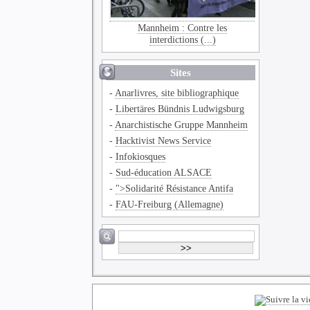
Mannheim : Contre les
interdictions (...)
Sites
-
Anarlivres, site bibliographique
-
Libertäres Bündnis Ludwigsburg
-
Anarchistische Gruppe Mannheim
-
Hacktivist News Service
-
Infokiosques
-
Sud-éducation ALSACE
-
">Solidarité Résistance Antifa
-
FAU-Freiburg (Allemagne)