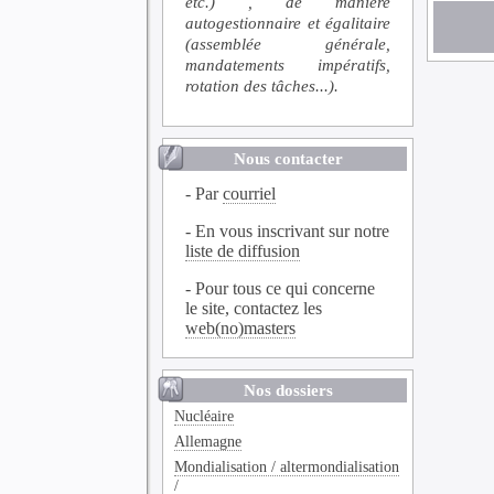
etc.) , de manière
autogestionnaire et égalitaire
(assemblée générale,
mandatements impératifs,
rotation des tâches...).
Nous contacter
- Par
courriel
- En vous inscrivant sur notre
liste de diffusion
- Pour tous ce qui concerne
le site, contactez les
web(no)masters
Nos dossiers
Nucléaire
Allemagne
Mondialisation / altermondialisation
/