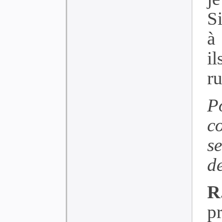
S
à
i
ru
P
c
s
d
R
p