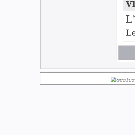
v
L
Le