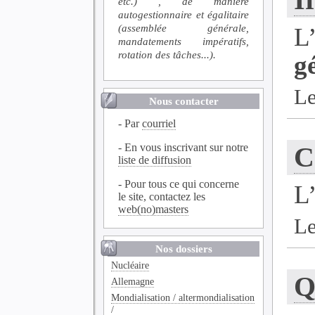
etc.) , de manière
autogestionnaire et égalitaire
(assemblée générale,
L
mandatements impératifs,
rotation des tâches...).
g
Le
Nous contacter
- Par
courriel
- En vous inscrivant sur notre
C
liste de diffusion
- Pour tous ce qui concerne
L
le site, contactez les
web(no)masters
Le
Nos dossiers
Nucléaire
Q
Allemagne
Mondialisation / altermondialisation
/