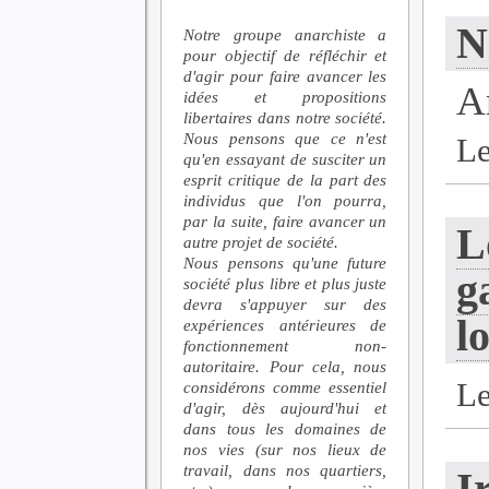
N
Notre groupe anarchiste a
pour objectif de réfléchir et
d'agir pour faire avancer les
A
idées et propositions
libertaires dans notre société.
Nous pensons que ce n'est
Le
qu'en essayant de susciter un
esprit critique de la part des
individus que l'on pourra,
par la suite, faire avancer un
L
autre projet de société.
Nous pensons qu'une future
g
société plus libre et plus juste
devra s'appuyer sur des
l
expériences antérieures de
fonctionnement non-
autoritaire. Pour cela, nous
Le
considérons comme essentiel
d'agir, dès aujourd'hui et
dans tous les domaines de
nos vies (sur nos lieux de
travail, dans nos quartiers,
I