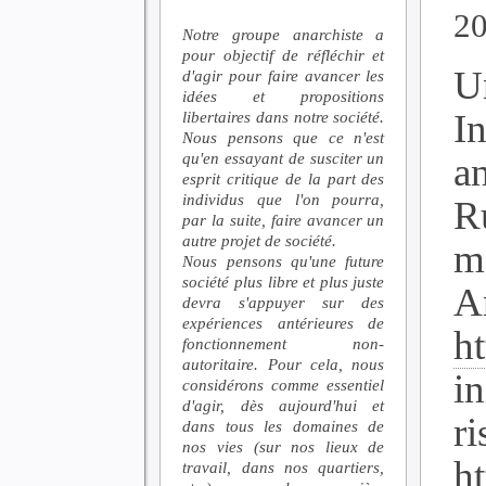
2
Notre groupe anarchiste a
pour objectif de réfléchir et
U
d'agir pour faire avancer les
idées et propositions
In
libertaires dans notre société.
Nous pensons que ce n'est
qu'en essayant de susciter un
a
esprit critique de la part des
individus que l'on pourra,
R
par la suite, faire avancer un
autre projet de société.
m
Nous pensons qu'une future
société plus libre et plus juste
An
devra s'appuyer sur des
expériences antérieures de
ht
fonctionnement non-
autoritaire. Pour cela, nous
i
considérons comme essentiel
d'agir, dès aujourd'hui et
ri
dans tous les domaines de
nos vies (sur nos lieux de
h
travail, dans nos quartiers,