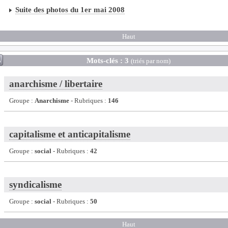
Suite des photos du 1er mai 2008
Haut
Mots-clés : 3
(triés par nom)
anarchisme / libertaire
Groupe :
Anarchisme
- Rubriques :
146
capitalisme et anticapitalisme
Groupe :
social
- Rubriques :
42
syndicalisme
Groupe :
social
- Rubriques :
50
Haut