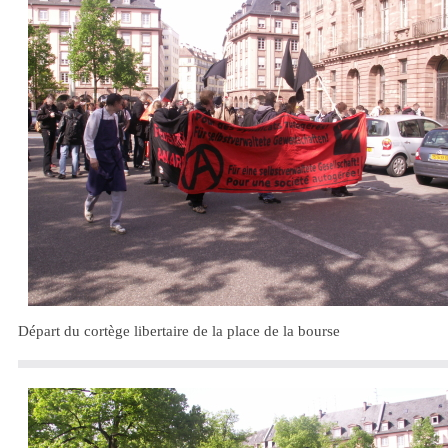
Départ du cortège libertaire de la place de la bourse