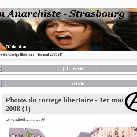
Rédaction
s du cortège libertaire - 1er mai 2008 (1)
| {id_article} |
|
Article
Photos du cortège libertaire - 1er mai
2008 (1)
Le vendredi 2 mai 2008