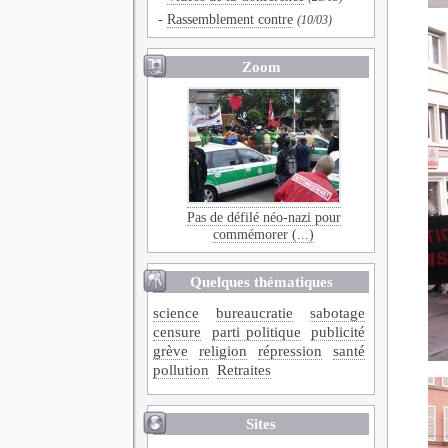
-
Rassemblement contre
(10/03)
Zoom
Pas de défilé néo-nazi pour
commémorer (...)
Quelques thématiques
science
bureaucratie
sabotage
censure
parti politique
publicité
grève
religion
répression
santé
pollution
Retraites
Sites