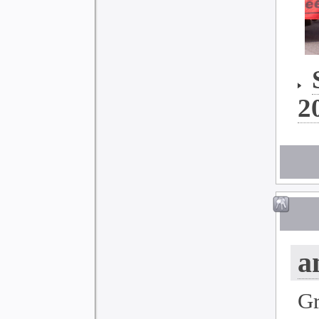
2
a
G