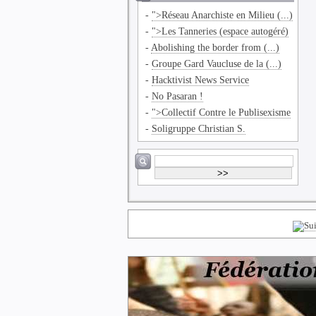
-
">Réseau Anarchiste en Milieu (...)
-
">Les Tanneries (espace autogéré)
-
Abolishing the border from (...)
-
Groupe Gard Vaucluse de la (...)
-
Hacktivist News Service
-
No Pasaran !
-
">Collectif Contre le Publisexisme
-
Soligruppe Christian S.