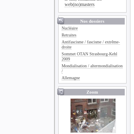
web(no)masters
Nos dossiers
Nucléaire
Retraites
Antifascisme / fascisme / extrême-
droite
Sommet OTAN Strasbourg-Kehl
2009
Mondialisation / altermondialisation
/
Allemagne
Zoom