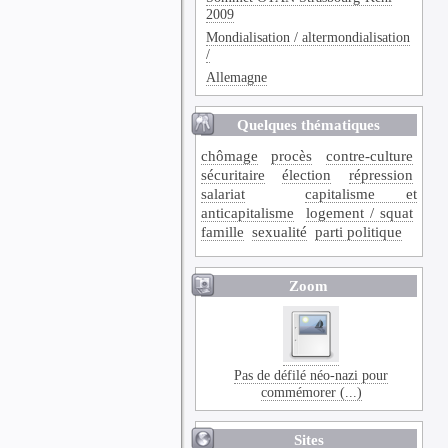
2009
Mondialisation / altermondialisation
/
Allemagne
Quelques thématiques
chômage
procès
contre-culture
sécuritaire
élection
répression
salariat
capitalisme et
anticapitalisme
logement / squat
famille
sexualité
parti politique
Zoom
Pas de défilé néo-nazi pour
commémorer (...)
Sites