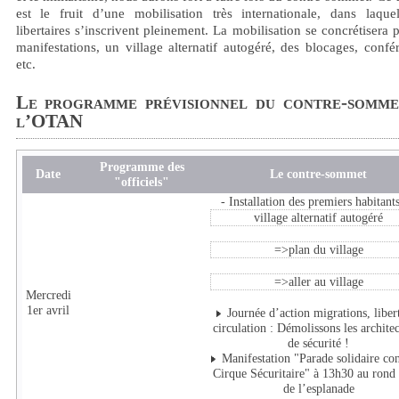
est le fruit d’une mobilisation très internationale, dans laquel
libertaires s’inscrivent pleinement. La mobilisation se concrétisera 
manifestations, un village alternatif autogéré, des blocages, confé
etc.
Le programme prévisionnel du contre-somme
l’OTAN
Programme des
Date
Le contre-sommet
"officiels"
- Installation des premiers habitant
village alternatif autogéré
=>plan du village
=>aller au village
Mercredi
1er avril
Journée d’action migrations, liber
circulation : Démolissons les archite
de sécurité !
Manifestation "Parade solidaire con
Cirque Sécuritaire" à 13h30 au rond 
de l’esplanade