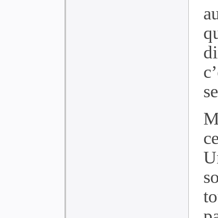
a
q
d
c’
se
M
c
U
so
to
p