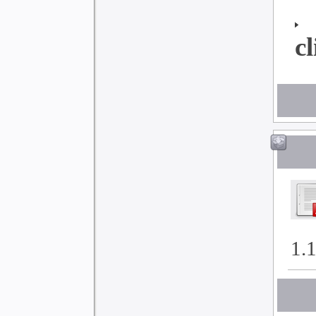
cl
1.