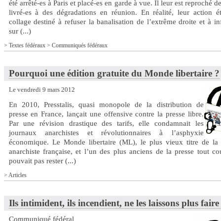
été arrêté-es à Paris et placé-es en garde à vue. Il leur est reproché de
livré-es à des dégradations en réunion. En réalité, leur action é
collage destiné à refuser la banalisation de l’extrême droite et à i
sur (...)
>
Textes fédéraux
>
Communiqués fédéraux
Pourquoi une édition gratuite du Monde libertaire ?
Le vendredi 9 mars 2012
En 2010, Presstalis, quasi monopole de la distribution de
presse en France, lançait une offensive contre la presse libre.
Par une révision drastique des tarifs, elle condamnait les
journaux anarchistes et révolutionnaires à l’asphyxie
économique. Le Monde libertaire (ML), le plus vieux titre de la 
anarchiste française, et l’un des plus anciens de la presse tout co
pouvait pas rester (...)
>
Articles
Ils intimident, ils incendient, ne les laissons plus faire 
Communiqué fédéral