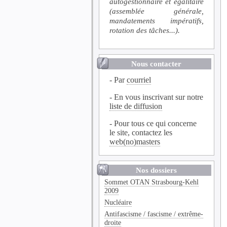
autogestionnaire et égalitaire
(assemblée générale,
mandatements impératifs,
rotation des tâches...).
Nous contacter
- Par
courriel
- En vous inscrivant sur notre
liste de diffusion
- Pour tous ce qui concerne
le site, contactez les
web(no)masters
Nos dossiers
Sommet OTAN Strasbourg-Kehl
2009
Nucléaire
Antifascisme / fascisme / extrême-
droite