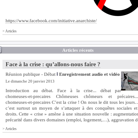
https://www.facebook.com/initiative.anarchiste/
>
Articles
Articles récents
Face à la crise : qu’allons-nous faire ?
Réunion publique - Débat
Enregistrement audio et vidéo
Le dimanche 20 janvier 2013
Introduction au débat. Face à la crise... débat par
chomeuses-et-precaires Chômeuses chômeurs et précaires.
chomeuses-et-precaires C’est la crise ! On nous le dit tous les jour
c’est surtout un moyen de s’attaquer à des conquêtes sociales et
droits. Cette « crise » amène à une situation nouvelle : augmentatio
précarité dans divers domaines (emploi, logement,…), aggravation des
>
Articles