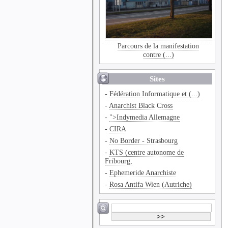
Parcours de la manifestation
contre (...)
Sites
-
Fédération Informatique et (...)
-
Anarchist Black Cross
-
">Indymedia Allemagne
-
CIRA
-
No Border - Strasbourg
-
KTS (centre autonome de
Fribourg,
-
Ephemeride Anarchiste
-
Rosa Antifa Wien (Autriche)