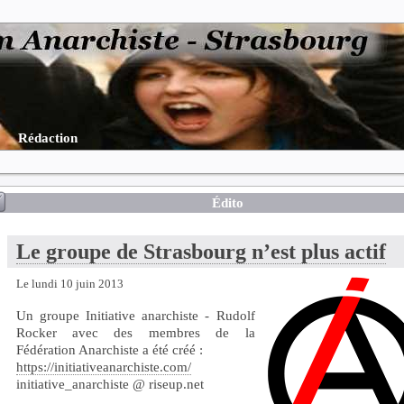
Rédaction
Édito
Le groupe de Strasbourg n’est plus actif
Le lundi 10 juin 2013
Un groupe Initiative anarchiste - Rudolf
Rocker avec des membres de la
Fédération Anarchiste a été créé :
https://initiativeanarchiste.com/
initiative_anarchiste @ riseup.net