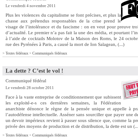
Le vendredi 4 novembre 2011
Plus les violences du capitalisme se font précises, et plus la
chasse aux prétendus responsables de la crise prend le
visage de l’intolérance et du fascisme : on en veut pour preuve troi
d’actualité. Le premier n’a pas fait la une des média, et pourtant l’i
à l’aide de cocktails Molotov de la Maison des Roms, le 24 octobr
rue des Pyrénées à Paris, a causé la mort de Ion Salagean, (...)
>
Textes fédéraux
>
Communiqués fédéraux
La dette ? C’est le vol !
Communiqué fédéral
Le vendredi 28 octobre 2011
Face à la vaste entreprise de conditionnement que subissent
les exploité-e-s ces dernières semaines, la Fédération
anarchiste dénonce le règne de la pensée unique et appelle à pra
l’autodéfense intellectuelle. Asséner sans sourciller que payer une de
un devoir impérieux revient à passer sous silence que, comme la pr
privée des moyens de production et de distribution, la dette est un (..
>
Textes fédéraux
>
Communiqués fédéraux