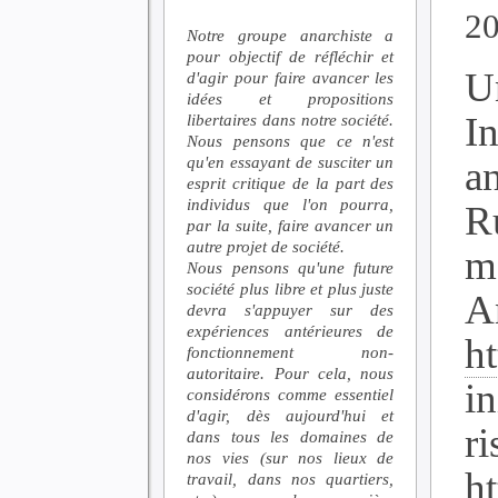
2
Notre groupe anarchiste a
pour objectif de réfléchir et
U
d'agir pour faire avancer les
idées et propositions
In
libertaires dans notre société.
Nous pensons que ce n'est
qu'en essayant de susciter un
a
esprit critique de la part des
individus que l'on pourra,
R
par la suite, faire avancer un
autre projet de société.
m
Nous pensons qu'une future
société plus libre et plus juste
An
devra s'appuyer sur des
expériences antérieures de
ht
fonctionnement non-
autoritaire. Pour cela, nous
i
considérons comme essentiel
d'agir, dès aujourd'hui et
ri
dans tous les domaines de
nos vies (sur nos lieux de
h
travail, dans nos quartiers,