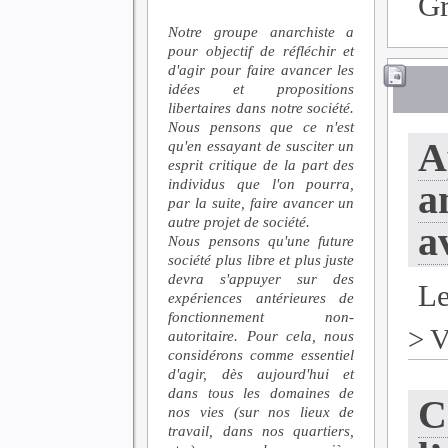
G
Notre groupe anarchiste a
pour objectif de réfléchir et
d'agir pour faire avancer les
idées et propositions
libertaires dans notre société.
Nous pensons que ce n'est
A
qu'en essayant de susciter un
esprit critique de la part des
individus que l'on pourra,
a
par la suite, faire avancer un
autre projet de société.
a
Nous pensons qu'une future
société plus libre et plus juste
devra s'appuyer sur des
Le
expériences antérieures de
fonctionnement non-
>
V
autoritaire. Pour cela, nous
considérons comme essentiel
d'agir, dès aujourd'hui et
dans tous les domaines de
C
nos vies (sur nos lieux de
travail, dans nos quartiers,