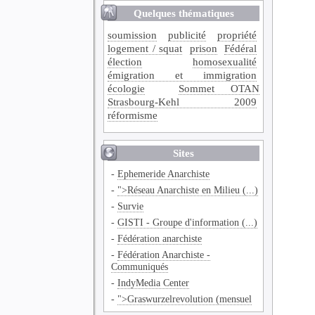
Quelques thématiques
soumission
publicité
propriété
logement / squat
prison
Fédéral
élection
homosexualité
émigration et immigration
écologie
Sommet OTAN
Strasbourg-Kehl 2009
réformisme
Sites
-
Ephemeride Anarchiste
-
">Réseau Anarchiste en Milieu (...)
-
Survie
-
GISTI - Groupe d'information (...)
-
Fédération anarchiste
-
Fédération Anarchiste -
Communiqués
-
IndyMedia Center
-
">Graswurzelrevolution (mensuel