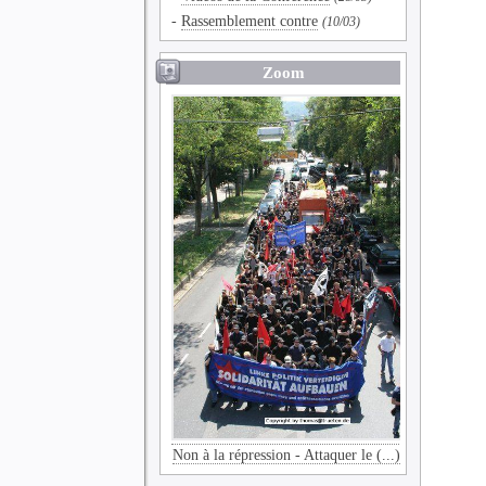
-
Rassemblement contre
(10/03)
Zoom
Non à la répression - Attaquer le (...)