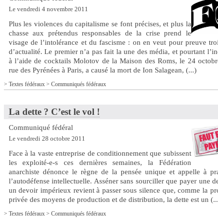
Le vendredi 4 novembre 2011
Plus les violences du capitalisme se font précises, et plus la
chasse aux prétendus responsables de la crise prend le
visage de l’intolérance et du fascisme : on en veut pour preuve troi
d’actualité. Le premier n’a pas fait la une des média, et pourtant l’i
à l’aide de cocktails Molotov de la Maison des Roms, le 24 octobr
rue des Pyrénées à Paris, a causé la mort de Ion Salagean, (...)
>
Textes fédéraux
>
Communiqués fédéraux
La dette ? C’est le vol !
Communiqué fédéral
Le vendredi 28 octobre 2011
Face à la vaste entreprise de conditionnement que subissent
les exploité-e-s ces dernières semaines, la Fédération
anarchiste dénonce le règne de la pensée unique et appelle à pra
l’autodéfense intellectuelle. Asséner sans sourciller que payer une de
un devoir impérieux revient à passer sous silence que, comme la pr
privée des moyens de production et de distribution, la dette est un (..
>
Textes fédéraux
>
Communiqués fédéraux