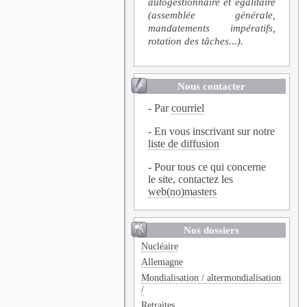
autogestionnaire et égalitaire
(assemblée générale,
mandatements impératifs,
rotation des tâches...).
Nous contacter
- Par
courriel
- En vous inscrivant sur notre
liste de diffusion
- Pour tous ce qui concerne
le site, contactez les
web(no)masters
Nos dossiers
Nucléaire
Allemagne
Mondialisation / altermondialisation
/
Retraites