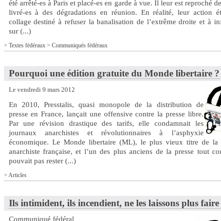
été arrêté-es à Paris et placé-es en garde à vue. Il leur est reproché de
livré-es à des dégradations en réunion. En réalité, leur action é
collage destiné à refuser la banalisation de l’extrême droite et à i
sur (...)
>
Textes fédéraux
>
Communiqués fédéraux
Pourquoi une édition gratuite du Monde libertaire ?
Le vendredi 9 mars 2012
En 2010, Presstalis, quasi monopole de la distribution de
presse en France, lançait une offensive contre la presse libre.
Par une révision drastique des tarifs, elle condamnait les
journaux anarchistes et révolutionnaires à l’asphyxie
économique. Le Monde libertaire (ML), le plus vieux titre de la 
anarchiste française, et l’un des plus anciens de la presse tout co
pouvait pas rester (...)
>
Articles
Ils intimident, ils incendient, ne les laissons plus faire 
Communiqué fédéral