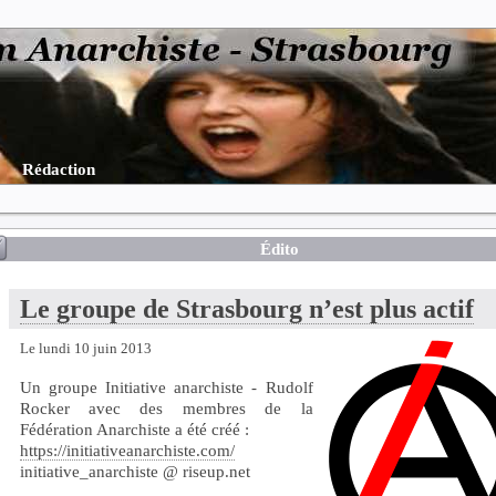
Rédaction
Édito
Le groupe de Strasbourg n’est plus actif
Le lundi 10 juin 2013
Un groupe Initiative anarchiste - Rudolf
Rocker avec des membres de la
Fédération Anarchiste a été créé :
https://initiativeanarchiste.com/
initiative_anarchiste @ riseup.net