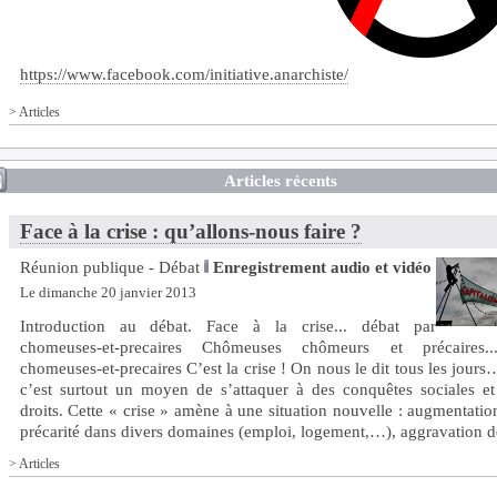
https://www.facebook.com/initiative.anarchiste/
>
Articles
Articles récents
Face à la crise : qu’allons-nous faire ?
Réunion publique - Débat
Enregistrement audio et vidéo
Le dimanche 20 janvier 2013
Introduction au débat. Face à la crise... débat par
chomeuses-et-precaires Chômeuses chômeurs et précaires.
chomeuses-et-precaires C’est la crise ! On nous le dit tous les jour
c’est surtout un moyen de s’attaquer à des conquêtes sociales et
droits. Cette « crise » amène à une situation nouvelle : augmentatio
précarité dans divers domaines (emploi, logement,…), aggravation des
>
Articles