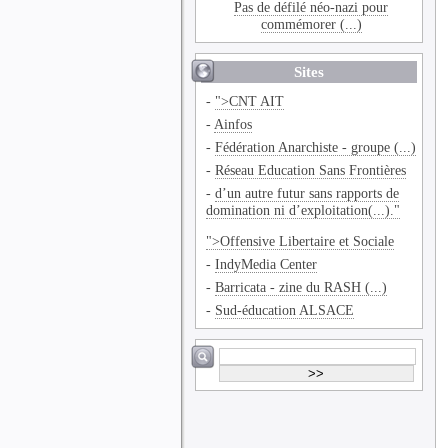
Pas de défilé néo-nazi pour
commémorer (...)
Sites
-
">CNT AIT
-
Ainfos
-
Fédération Anarchiste - groupe (...)
-
Réseau Education Sans Frontières
-
d’un autre futur sans rapports de
domination ni d’exploitation(...)."
">Offensive Libertaire et Sociale
-
IndyMedia Center
-
Barricata - zine du RASH (...)
-
Sud-éducation ALSACE