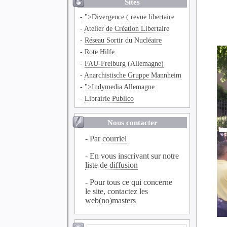
Sites
-
">Divergence ( revue libertaire
-
Atelier de Création Libertaire
-
Réseau Sortir du Nucléaire
-
Rote Hilfe
-
FAU-Freiburg (Allemagne)
-
Anarchistische Gruppe Mannheim
-
">Indymedia Allemagne
-
Librairie Publico
Nous contacter
- Par
courriel
- En vous inscrivant sur notre
liste de diffusion
- Pour tous ce qui concerne
le site, contactez les
web(no)masters