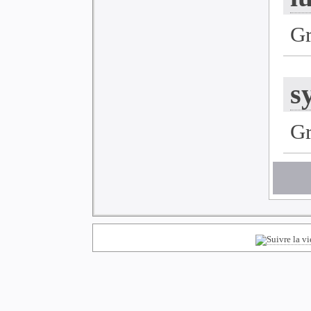
G
s
G