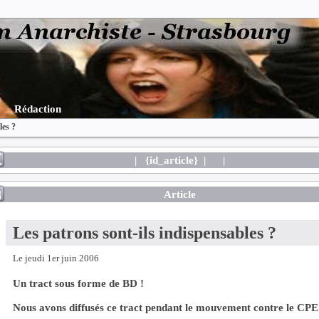
Rédaction
les ?
| {id_article} |
|
Article
Les patrons sont-ils indispensables ?
Le jeudi 1er juin 2006
Un tract sous forme de BD !
Nous avons diffusés ce tract pendant le mouvement contre le CPE