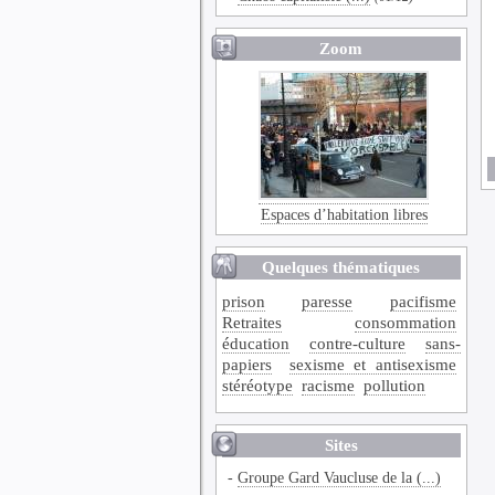
Zoom
Espaces d’habitation libres
Quelques thématiques
prison
paresse
pacifisme
Retraites
consommation
éducation
contre-culture
sans-
papiers
sexisme et antisexisme
stéréotype
racisme
pollution
Sites
-
Groupe Gard Vaucluse de la (...)