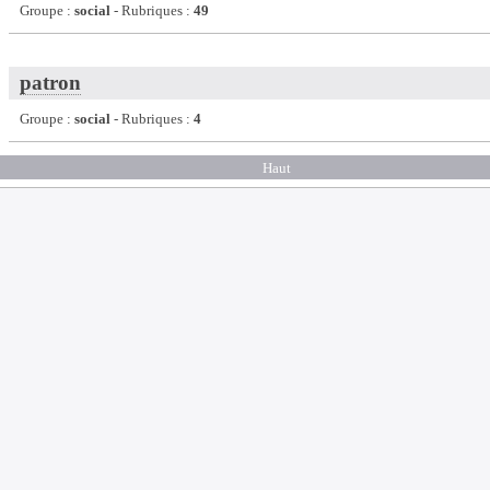
Groupe :
social
- Rubriques :
49
patron
Groupe :
social
- Rubriques :
4
Haut