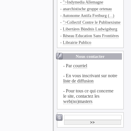
-
">Indymedia Allemagne
-
anarchistische gruppe ortenau
-
Autonome Antifa Freiburg (...)
-
">Collectif Contre le Publisexisme
-
Libertäres Bündnis Ludwigsburg
-
Réseau Education Sans Frontières
-
Librairie Publico
Nous contacter
- Par
courriel
- En vous inscrivant sur notre
liste de diffusion
- Pour tous ce qui concerne
le site, contactez les
web(no)masters