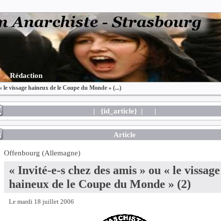
Rédaction
 « le vissage haineux de le Coupe du Monde » (...)
| {id_article} |
|
Article
Offenbourg (Allemagne)
« Invité-e-s chez des amis » ou « le vissage
haineux de le Coupe du Monde » (2)
Le mardi 18 juillet 2006