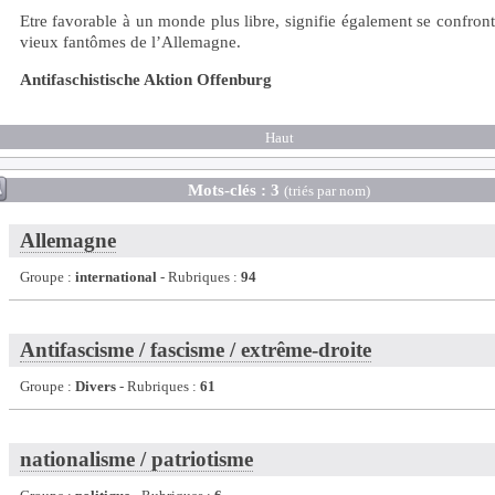
Etre favorable à un monde plus libre, signifie également se confron
vieux fantômes de l’Allemagne.
Antifaschistische Aktion Offenburg
Haut
Mots-clés : 3
(triés par nom)
Allemagne
Groupe :
international
- Rubriques :
94
Antifascisme / fascisme / extrême-droite
Groupe :
Divers
- Rubriques :
61
nationalisme / patriotisme