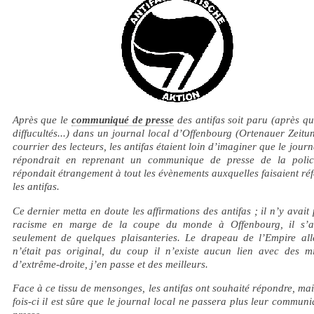
Après que le
communiqué de presse
des antifas soit paru (après q
diffucultés...) dans un journal local d’Offenbourg (Ortenauer Zeitu
courrier des lecteurs, les antifas étaient loin d’imaginer que le journ
répondrait en reprenant un communique de presse de la polic
répondait étrangement à tout les évènements auxquelles faisaient ré
les antifas.
Ce dernier metta en doute les affirmations des antifas ; il n’y avait
racisme en marge de la coupe du monde à Offenbourg, il s’ag
seulement de quelques plaisanteries. Le drapeau de l’Empire al
n’était pas original, du coup il n’existe aucun lien avec des mil
d’extrême-droite, j’en passe et des meilleurs.
Face à ce tissu de mensonges, les antifas ont souhaité répondre, mai
fois-ci il est sûre que le journal local ne passera plus leur commun