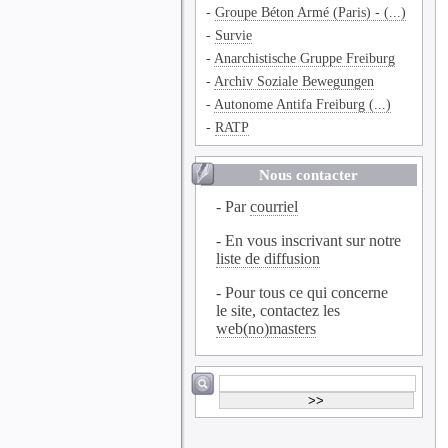
-
Groupe Béton Armé (Paris) - (...)
-
Survie
-
Anarchistische Gruppe Freiburg
-
Archiv Soziale Bewegungen
-
Autonome Antifa Freiburg (...)
-
RATP
Nous contacter
- Par
courriel
- En vous inscrivant sur notre
liste de diffusion
- Pour tous ce qui concerne
le site, contactez les
web(no)masters