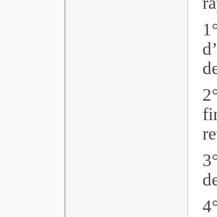
ra
1
d’
de
2
f
re
3
de
4