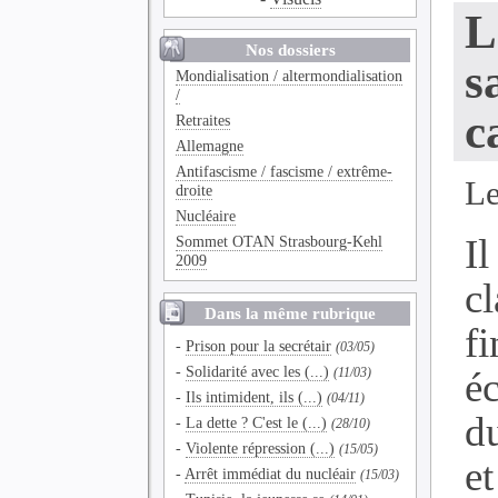
L
Nos dossiers
s
Mondialisation / altermondialisation
/
c
Retraites
Allemagne
Antifascisme / fascisme / extrême-
Le
droite
Nucléaire
I
Sommet OTAN Strasbourg-Kehl
2009
c
Dans la même rubrique
fi
-
Prison pour la secrétair
(03/05)
-
Solidarité avec les (...)
é
(11/03)
-
Ils intimident, ils (...)
(04/11)
du
-
La dette ? C'est le (...)
(28/10)
-
Violente répression (...)
(15/05)
et
-
Arrêt immédiat du nucléair
(15/03)