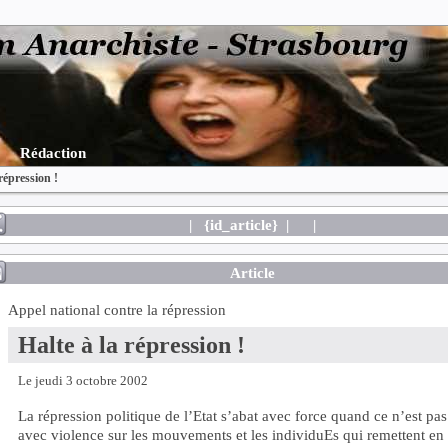
Rédaction
répression !
| {id_article} |
|
Article
Appel national contre la répression
Halte à la répression !
Le jeudi 3 octobre 2002
La répression politique de l’Etat s’abat avec force quand ce n’est pas
avec violence sur les mouvements et les individuEs qui remettent en