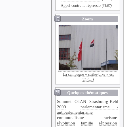
-
Appel contre la répressio
(31/07)
Zoom
La campagne « strike-bike » est
un (...)
Quelques thématiques
Sommet OTAN Strasbourg-Kehl
2009
parlementarisme /
antiparlementarisme
communalisme
racisme
révolution
famille
répression