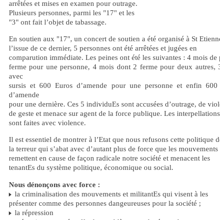
arrêtées et mises en examen pour outrage.
Plusieurs personnes, parmi les "17" et les
"3" ont fait l’objet de tabassage.
En soutien aux "17", un concert de soutien a été organisé à St Etienn
l’issue de ce dernier, 5 personnes ont été arrêtées et jugées en
comparution immédiate. Les peines ont été les suivantes : 4 mois de 
ferme pour une personne, 4 mois dont 2 ferme pour deux autres, 
avec
sursis et 600 Euros d’amende pour une personne et enfin 600
d’amende
pour une dernière. Ces 5 individuEs sont accusées d’outrage, de viol
de geste et menace sur agent de la force publique. Les interpellations
sont faites avec violence.
Il est essentiel de montrer à l’Etat que nous refusons cette politique d
la terreur qui s’abat avec d’autant plus de force que les mouvements
remettent en cause de façon radicale notre société et menacent les
tenantEs du système politique, économique ou social.
Nous dénonçons avec force :
la criminalisation des mouvements et militantEs qui visent à les
présenter comme des personnes dangeureuses pour la société ;
la répression