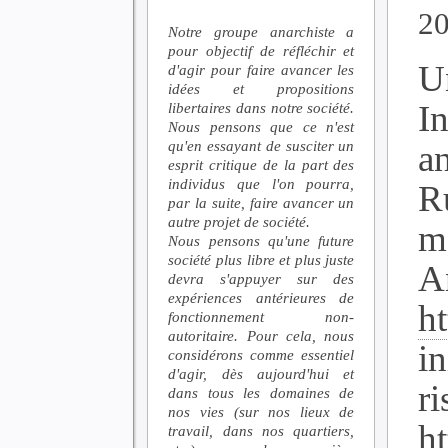
2
Notre groupe anarchiste a
pour objectif de réfléchir et
U
d'agir pour faire avancer les
idées et propositions
In
libertaires dans notre société.
Nous pensons que ce n'est
qu'en essayant de susciter un
a
esprit critique de la part des
individus que l'on pourra,
R
par la suite, faire avancer un
autre projet de société.
m
Nous pensons qu'une future
société plus libre et plus juste
An
devra s'appuyer sur des
expériences antérieures de
ht
fonctionnement non-
autoritaire. Pour cela, nous
i
considérons comme essentiel
d'agir, dès aujourd'hui et
ri
dans tous les domaines de
nos vies (sur nos lieux de
h
travail, dans nos quartiers,