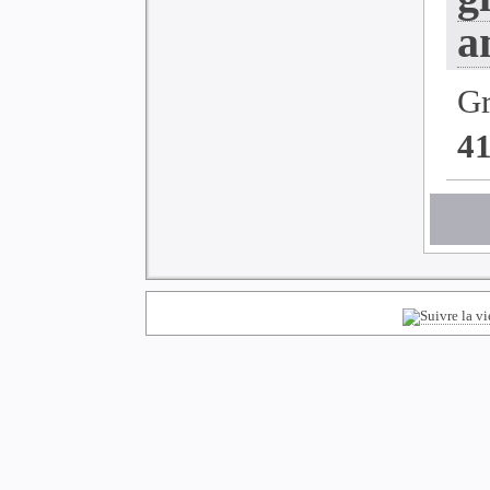
a
G
4