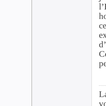
l
h
c
e
d
C
p
L
v