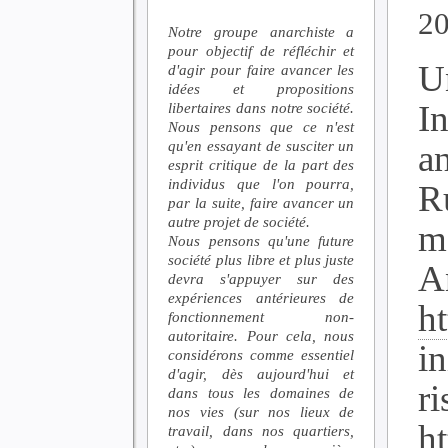
2
Notre groupe anarchiste a
pour objectif de réfléchir et
U
d'agir pour faire avancer les
idées et propositions
In
libertaires dans notre société.
Nous pensons que ce n'est
qu'en essayant de susciter un
a
esprit critique de la part des
individus que l'on pourra,
R
par la suite, faire avancer un
autre projet de société.
m
Nous pensons qu'une future
société plus libre et plus juste
An
devra s'appuyer sur des
expériences antérieures de
ht
fonctionnement non-
autoritaire. Pour cela, nous
i
considérons comme essentiel
d'agir, dès aujourd'hui et
ri
dans tous les domaines de
nos vies (sur nos lieux de
h
travail, dans nos quartiers,