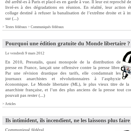
été arrêté-es à Paris et placé-es en garde à vue. Il leur est reproché de
livré-es à des dégradations en réunion. En réalité, leur action é
collage destiné à refuser la banalisation de l’extrême droite et à i
sur (...)
>
Textes fédéraux
>
Communiqués fédéraux
Pourquoi une édition gratuite du Monde libertaire ?
Le vendredi 9 mars 2012
En 2010, Presstalis, quasi monopole de la distribution de
presse en France, lançait une offensive contre la presse libre.
Par une révision drastique des tarifs, elle condamnait les
journaux anarchistes et révolutionnaires à l’asphyxie
économique. Le Monde libertaire (ML), le plus vieux titre de la 
anarchiste française, et l’un des plus anciens de la presse tout co
pouvait pas rester (...)
>
Articles
Ils intimident, ils incendient, ne les laissons plus faire 
Communiqué fédéral