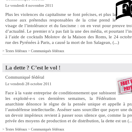
Le vendredi 4 novembre 2011
Plus les violences du capitalisme se font précises, et plus la
chasse aux prétendus responsables de la crise prend le
visage de l’intolérance et du fascisme : on en veut pour preuve troi
d’actualité. Le premier n’a pas fait la une des média, et pourtant l’i
à l’aide de cocktails Molotov de la Maison des Roms, le 24 octobr
rue des Pyrénées à Paris, a causé la mort de Ion Salagean, (...)
>
Textes fédéraux
>
Communiqués fédéraux
La dette ? C’est le vol !
Communiqué fédéral
Le vendredi 28 octobre 2011
Face à la vaste entreprise de conditionnement que subissent
les exploité-e-s ces dernières semaines, la Fédération
anarchiste dénonce le règne de la pensée unique et appelle à pra
l’autodéfense intellectuelle. Asséner sans sourciller que payer une de
un devoir impérieux revient à passer sous silence que, comme la pr
privée des moyens de production et de distribution, la dette est un (..
>
Textes fédéraux
>
Communiqués fédéraux