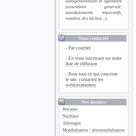
autogestionnaire et égalitaire
(assemblée générale,
mandatements impératifs,
rotation des tâches...).
Nous contacter
- Par
courriel
- En vous inscrivant sur notre
liste de diffusion
- Pour tous ce qui concerne
le site, contactez les
web(no)masters
Nos dossiers
Retraites
Nucléaire
Allemagne
Mondialisation / altermondialisation
/