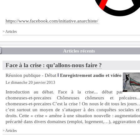
https://www.facebook.com/initiative.anarchiste/
>
Articles
Articles récents
Face à la crise : qu’allons-nous faire ?
Réunion publique - Débat
Enregistrement audio et vidéo
Le dimanche 20 janvier 2013
Introduction au débat. Face à la crise... débat par
chomeuses-et-precaires Chômeuses chômeurs et précaires.
chomeuses-et-precaires C’est la crise ! On nous le dit tous les jour
c’est surtout un moyen de s’attaquer à des conquêtes sociales et
droits. Cette « crise » amène à une situation nouvelle : augmentatio
précarité dans divers domaines (emploi, logement,…), aggravation des
>
Articles