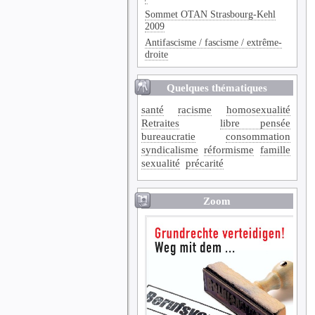
Sommet OTAN Strasbourg-Kehl
2009
Antifascisme / fascisme / extrême-
droite
Quelques thématiques
santé
racisme
homosexualité
Retraites
libre pensée
bureaucratie
consommation
syndicalisme
réformisme
famille
sexualité
précarité
Zoom