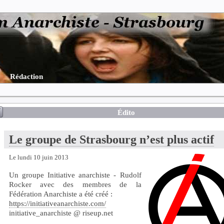
Rédaction
Édito
Le groupe de Strasbourg n’est plus actif
Le lundi 10 juin 2013
Un groupe Initiative anarchiste - Rudolf
Rocker avec des membres de la
Fédération Anarchiste a été créé :
https://initiativeanarchiste.com/
initiative_anarchiste @ riseup.net