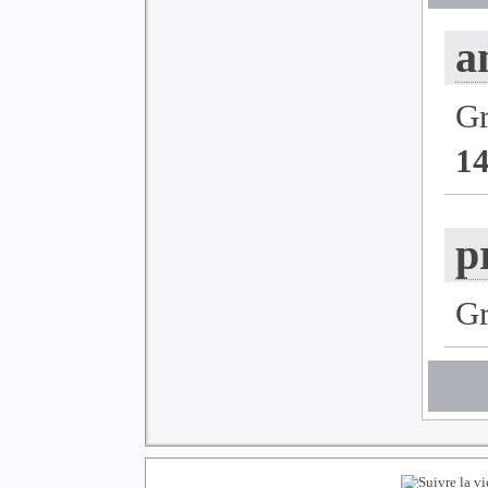
a
G
1
p
G