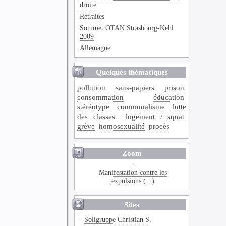
droite
Retraites
Sommet OTAN Strasbourg-Kehl
2009
Allemagne
Quelques thématiques
pollution
sans-papiers
prison
consommation
éducation
stéréotype
communalisme
lutte
des classes
logement / squat
grève
homosexualité
procès
Zoom
Manifestation contre les
expulsions (...)
Sites
-
Soligruppe Christian S.