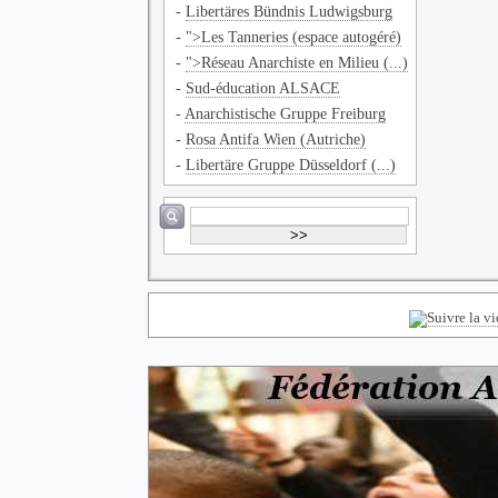
-
Libertäres Bündnis Ludwigsburg
-
">Les Tanneries (espace autogéré)
-
">Réseau Anarchiste en Milieu (...)
-
Sud-éducation ALSACE
-
Anarchistische Gruppe Freiburg
-
Rosa Antifa Wien (Autriche)
-
Libertäre Gruppe Düsseldorf (...)