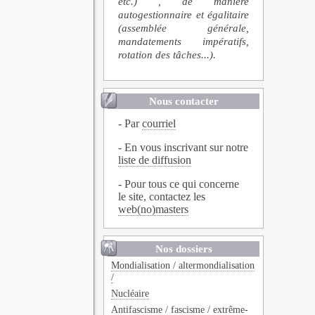
etc.) , de manière
autogestionnaire et égalitaire
(assemblée générale,
mandatements impératifs,
rotation des tâches...).
Nous contacter
- Par
courriel
- En vous inscrivant sur notre
liste de diffusion
- Pour tous ce qui concerne
le site, contactez les
web(no)masters
Nos dossiers
Mondialisation / altermondialisation
/
Nucléaire
Antifascisme / fascisme / extrême-