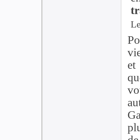
t
Le
Po
vi
et
qu
vo
au
Ga
pl
de