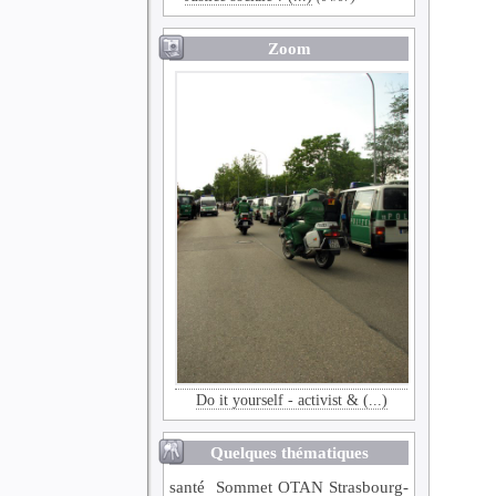
Zoom
Do it yourself - activist & (...)
Quelques thématiques
santé
Sommet OTAN Strasbourg-