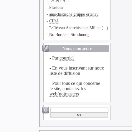
-
">CNT AIT
-
Plusloin
-
anarchistische gruppe ortenau
-
CIRA
-
">Réseau Anarchiste en Milieu (...)
-
No Border - Strasbourg
Nous contacter
- Par
courriel
- En vous inscrivant sur notre
liste de diffusion
- Pour tous ce qui concerne
le site, contactez les
web(no)masters