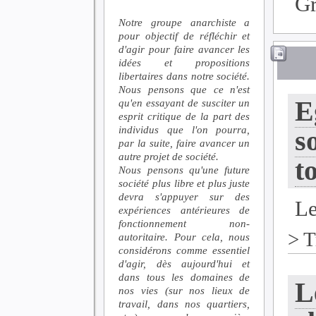
G
Notre groupe anarchiste a
pour objectif de réfléchir et
d'agir pour faire avancer les
idées et propositions
libertaires dans notre société.
Nous pensons que ce n'est
E
qu'en essayant de susciter un
esprit critique de la part des
individus que l'on pourra,
s
par la suite, faire avancer un
autre projet de société.
t
Nous pensons qu'une future
société plus libre et plus juste
devra s'appuyer sur des
Le
expériences antérieures de
fonctionnement non-
>
T
autoritaire. Pour cela, nous
considérons comme essentiel
d'agir, dès aujourd'hui et
dans tous les domaines de
L
nos vies (sur nos lieux de
travail, dans nos quartiers,