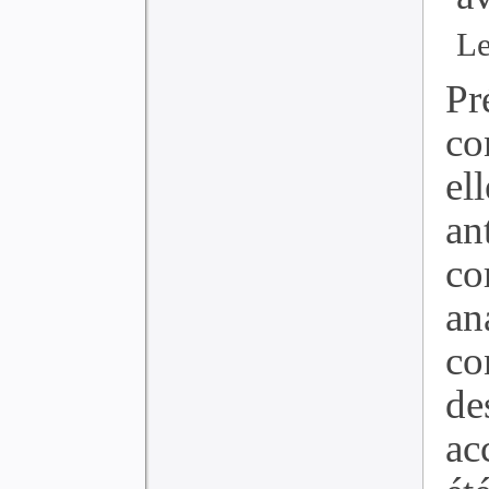
Le
Pr
co
el
an
co
an
co
de
ac