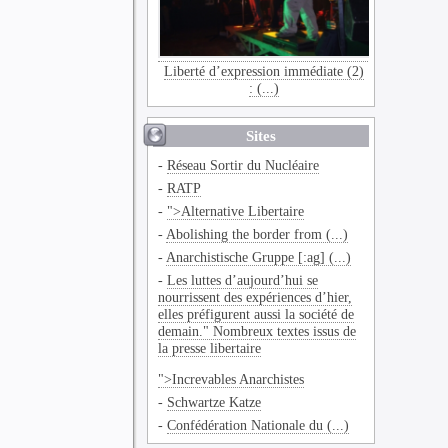
Liberté d’expression immédiate (2)
: (...)
Sites
-
Réseau Sortir du Nucléaire
-
RATP
-
">Alternative Libertaire
-
Abolishing the border from (...)
-
Anarchistische Gruppe [:ag] (...)
-
Les luttes d’aujourd’hui se
nourrissent des expériences d’hier,
elles préfigurent aussi la société de
demain." Nombreux textes issus de
la presse libertaire
">Increvables Anarchistes
-
Schwartze Katze
-
Confédération Nationale du (...)