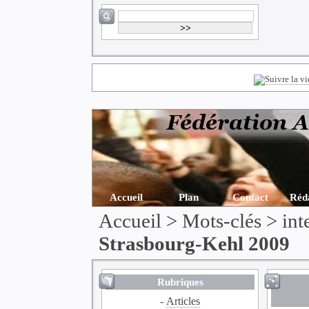
Accueil
Plan
Contact
Réd
Accueil
> Mots-clés > int
Strasbourg-Kehl 2009
Rubriques
-
Articles