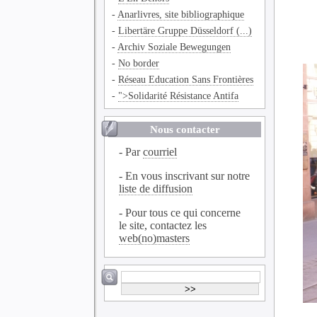
-
Anarlivres, site bibliographique
-
Libertäre Gruppe Düsseldorf (...)
-
Archiv Soziale Bewegungen
-
No border
-
Réseau Education Sans Frontières
-
">Solidarité Résistance Antifa
Nous contacter
- Par
courriel
- En vous inscrivant sur notre
liste de diffusion
- Pour tous ce qui concerne
le site, contactez les
web(no)masters