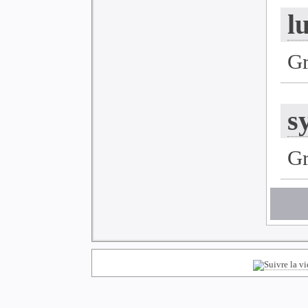
l
G
s
G