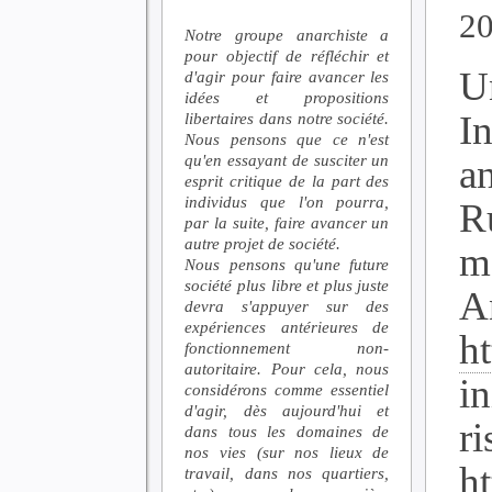
2
Notre groupe anarchiste a
pour objectif de réfléchir et
U
d'agir pour faire avancer les
idées et propositions
In
libertaires dans notre société.
Nous pensons que ce n'est
qu'en essayant de susciter un
a
esprit critique de la part des
individus que l'on pourra,
R
par la suite, faire avancer un
autre projet de société.
m
Nous pensons qu'une future
société plus libre et plus juste
An
devra s'appuyer sur des
expériences antérieures de
ht
fonctionnement non-
autoritaire. Pour cela, nous
i
considérons comme essentiel
d'agir, dès aujourd'hui et
ri
dans tous les domaines de
nos vies (sur nos lieux de
h
travail, dans nos quartiers,