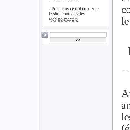
c
- Pour tous ce qui concerne
le site, contactez les
le
web(no)masters
A
a
l
(