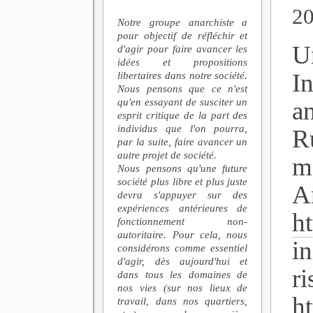
2
Notre groupe anarchiste a
pour objectif de réfléchir et
U
d'agir pour faire avancer les
idées et propositions
In
libertaires dans notre société.
Nous pensons que ce n'est
qu'en essayant de susciter un
a
esprit critique de la part des
individus que l'on pourra,
R
par la suite, faire avancer un
autre projet de société.
m
Nous pensons qu'une future
société plus libre et plus juste
An
devra s'appuyer sur des
expériences antérieures de
ht
fonctionnement non-
autoritaire. Pour cela, nous
i
considérons comme essentiel
d'agir, dès aujourd'hui et
ri
dans tous les domaines de
nos vies (sur nos lieux de
h
travail, dans nos quartiers,