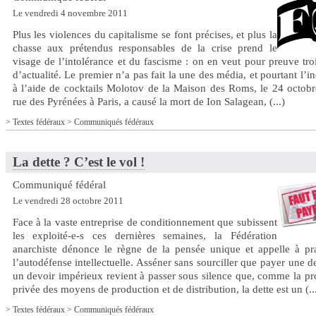
Le vendredi 4 novembre 2011
Plus les violences du capitalisme se font précises, et plus la
chasse aux prétendus responsables de la crise prend le
visage de l’intolérance et du fascisme : on en veut pour preuve troi
d’actualité. Le premier n’a pas fait la une des média, et pourtant l’i
à l’aide de cocktails Molotov de la Maison des Roms, le 24 octobr
rue des Pyrénées à Paris, a causé la mort de Ion Salagean, (...)
>
Textes fédéraux
>
Communiqués fédéraux
La dette ? C’est le vol !
Communiqué fédéral
Le vendredi 28 octobre 2011
Face à la vaste entreprise de conditionnement que subissent
les exploité-e-s ces dernières semaines, la Fédération
anarchiste dénonce le règne de la pensée unique et appelle à pra
l’autodéfense intellectuelle. Asséner sans sourciller que payer une de
un devoir impérieux revient à passer sous silence que, comme la pr
privée des moyens de production et de distribution, la dette est un (..
>
Textes fédéraux
>
Communiqués fédéraux