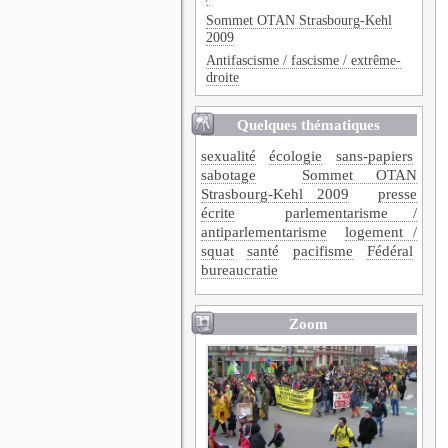
Sommet OTAN Strasbourg-Kehl
2009
Antifascisme / fascisme / extrême-
droite
Quelques thématiques
sexualité
écologie
sans-papiers
sabotage
Sommet OTAN
Strasbourg-Kehl 2009
presse
écrite
parlementarisme /
antiparlementarisme
logement /
squat
santé
pacifisme
Fédéral
bureaucratie
Zoom