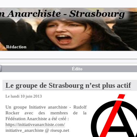
Rédaction
Édito
Le groupe de Strasbourg n’est plus actif
Le lundi 10 juin 2013
Un groupe Initiative anarchiste - Rudolf
Rocker avec des membres de la
Fédération Anarchiste a été créé :
https://initiativeanarchiste.com/
initiative_anarchiste @ riseup.net