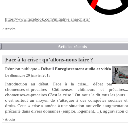
https://www.facebook.com/initiative.anarchiste/
>
Articles
Articles récents
Face à la crise : qu’allons-nous faire ?
Réunion publique - Débat
Enregistrement audio et vidéo
Le dimanche 20 janvier 2013
Introduction au débat. Face à la crise... débat par
chomeuses-et-precaires Chômeuses chômeurs et précaires.
chomeuses-et-precaires C’est la crise ! On nous le dit tous les jour
c’est surtout un moyen de s’attaquer à des conquêtes sociales et
droits. Cette « crise » amène à une situation nouvelle : augmentatio
précarité dans divers domaines (emploi, logement,…), aggravation des
>
Articles