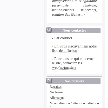
autogestionnaire et égalitaire
(assemblée générale,
mandatements impératifs,
rotation des tâches...).
Nous contacter
- Par
courriel
- En vous inscrivant sur notre
liste de diffusion
- Pour tous ce qui concerne
le site, contactez les
web(no)masters
Nos dossiers
Retraites
Nucléaire
Allemagne
Mondialisation / altermondialisation
/