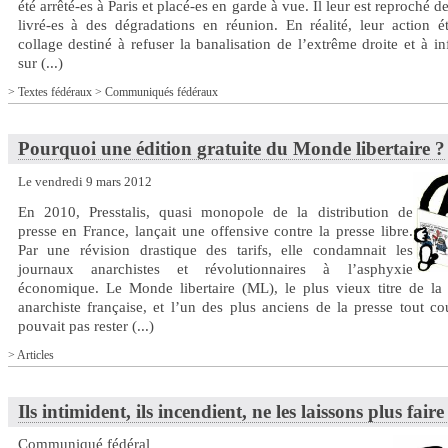
été arrêté-es à Paris et placé-es en garde à vue. Il leur est reproché de
livré-es à des dégradations en réunion. En réalité, leur action é
collage destiné à refuser la banalisation de l’extrême droite et à i
sur (...)
>
Textes fédéraux
>
Communiqués fédéraux
Pourquoi une édition gratuite du Monde libertaire ?
Le vendredi 9 mars 2012
En 2010, Presstalis, quasi monopole de la distribution de
presse en France, lançait une offensive contre la presse libre.
Par une révision drastique des tarifs, elle condamnait les
journaux anarchistes et révolutionnaires à l’asphyxie
économique. Le Monde libertaire (ML), le plus vieux titre de la 
anarchiste française, et l’un des plus anciens de la presse tout co
pouvait pas rester (...)
>
Articles
Ils intimident, ils incendient, ne les laissons plus faire 
Communiqué fédéral