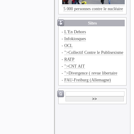
5 000 personnes contre le nucléaire
Sites
-
L'En Dehors
-
Infokiosques
-
OCL
-
">Collectif Contre le Publisexisme
-
RATP
-
">CNT AIT
-
">Divergence ( revue libertaire
-
FAU-Freiburg (Allemagne)