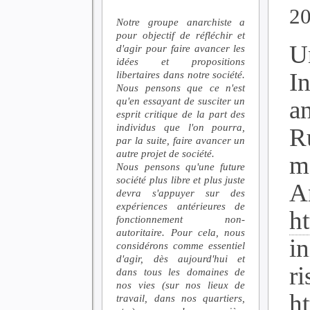
2
Notre groupe anarchiste a
pour objectif de réfléchir et
U
d'agir pour faire avancer les
idées et propositions
In
libertaires dans notre société.
Nous pensons que ce n'est
qu'en essayant de susciter un
a
esprit critique de la part des
individus que l'on pourra,
R
par la suite, faire avancer un
autre projet de société.
m
Nous pensons qu'une future
société plus libre et plus juste
An
devra s'appuyer sur des
expériences antérieures de
ht
fonctionnement non-
autoritaire. Pour cela, nous
i
considérons comme essentiel
d'agir, dès aujourd'hui et
ri
dans tous les domaines de
nos vies (sur nos lieux de
h
travail, dans nos quartiers,