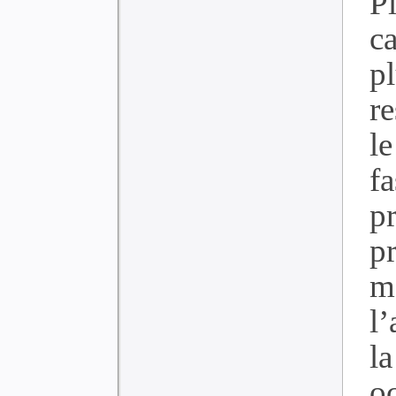
P
ca
p
r
le
f
pr
p
m
l
l
o