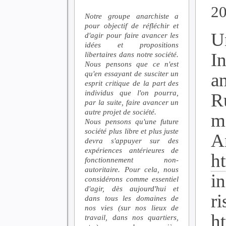
2
Notre groupe anarchiste a
pour objectif de réfléchir et
U
d'agir pour faire avancer les
idées et propositions
In
libertaires dans notre société.
Nous pensons que ce n'est
qu'en essayant de susciter un
a
esprit critique de la part des
individus que l'on pourra,
R
par la suite, faire avancer un
autre projet de société.
m
Nous pensons qu'une future
société plus libre et plus juste
An
devra s'appuyer sur des
expériences antérieures de
ht
fonctionnement non-
autoritaire. Pour cela, nous
i
considérons comme essentiel
d'agir, dès aujourd'hui et
ri
dans tous les domaines de
nos vies (sur nos lieux de
h
travail, dans nos quartiers,