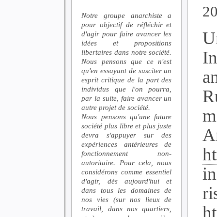
2
Notre groupe anarchiste a
pour objectif de réfléchir et
U
d'agir pour faire avancer les
idées et propositions
In
libertaires dans notre société.
Nous pensons que ce n'est
qu'en essayant de susciter un
a
esprit critique de la part des
individus que l'on pourra,
R
par la suite, faire avancer un
autre projet de société.
m
Nous pensons qu'une future
société plus libre et plus juste
An
devra s'appuyer sur des
expériences antérieures de
ht
fonctionnement non-
autoritaire. Pour cela, nous
i
considérons comme essentiel
d'agir, dès aujourd'hui et
ri
dans tous les domaines de
nos vies (sur nos lieux de
h
travail, dans nos quartiers,